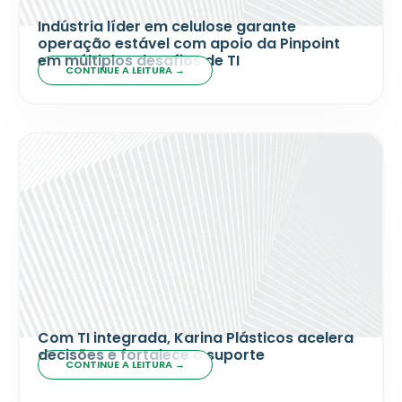
Indústria líder em celulose garante
operação estável com apoio da Pinpoint
em múltiplos desafios de TI
CONTINUE A LEITURA →
Com TI integrada, Karina Plásticos acelera
decisões e fortalece o suporte
CONTINUE A LEITURA →