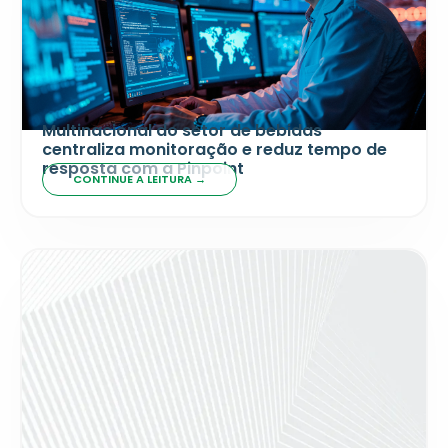
Multinacional do setor de bebidas
centraliza monitoração e reduz tempo de
resposta com a Pinpoint
CONTINUE A LEITURA →