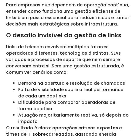
Para empresas que dependem de operação contínua,
entender como funciona uma
gestão eficiente de
links
é um passo essencial para reduzir riscos e tomar
decisões mais estratégicas sobre infraestrutura.
O desafio invisível da gestão de links
Links de telecom envolvem múltiplos fatores:
operadoras diferentes, tecnologias distintas, SLAs
variados e processos de suporte que nem sempre
conversam entre si. Sem uma gestão estruturada, é
comum ver cenários como:
Demora na abertura e resolução de chamados
Falta de visibilidade sobre a real performance
de cada um dos links
Dificuldade para comparar operadoras de
forma objetiva
Atuação majoritariamente reativa, só depois do
impacto
O resultado é claro:
operações críticas expostas e
times de TI sobrecarregados
, gastando energia