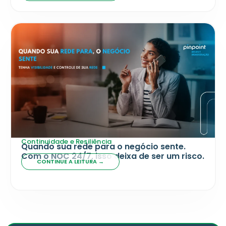
Continuidade e Resiliência
Quando sua rede para o negócio sente.
Com o NOC 24/7, isso deixa de ser um risco.
CONTINUE A LEITURA →