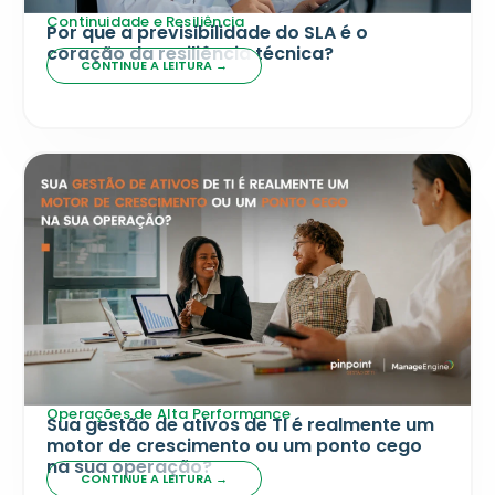
Continuidade e Resiliência
Por que a previsibilidade do SLA é o
coração da resiliência técnica?
CONTINUE A LEITURA →
Operações de Alta Performance
Sua gestão de ativos de TI é realmente um
motor de crescimento ou um ponto cego
na sua operação?
CONTINUE A LEITURA →